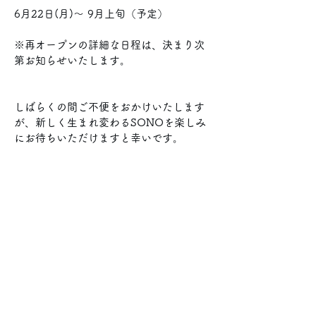
6月22日(月)〜 9月上旬（予定）
※再オープンの詳細な日程は、決まり次
第お知らせいたします。
しばらくの間ご不便をおかけいたします
が、新しく生まれ変わるSONOを楽しみ
にお待ちいただけますと幸いです。
今後とも変わらぬお引き立てを賜ります
よう、よろしくお願い申し上げます。
Previous
Next
韓国料理レストラン