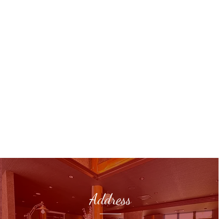
Address