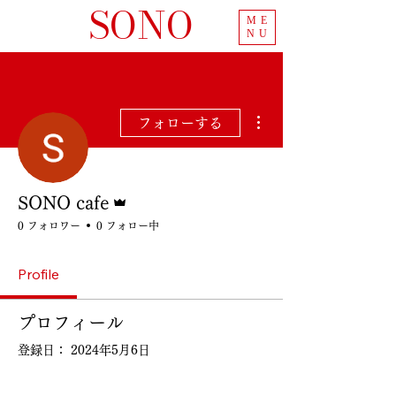
SONO
ME
NU
その他
フォローする
管理者
SONO cafe
0 フォロワー
0 フォロー中
Profile
プロフィール
登録日： 2024年5月6日