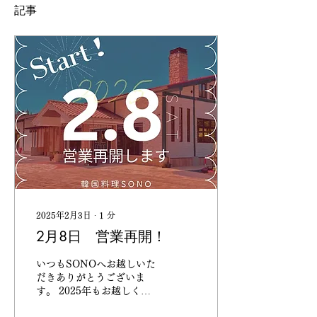
記事
2025年2月3日
∙
1
分
2月8日 営業再開！
いつもSONOへお越しいた
だきありがとうございま
す。 2025年もお越しくだ
さる皆様のため、いつも美